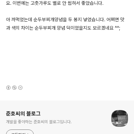
요. 이번에는 고춧가루도 별로 안 씹혀서 좋았습니다.
아 까먹었는데 순두부찌개양념을 두 봉지 넣었습니다. 어쩌면 맛
과 색의 차이는 순두부찌개 양념 덕이었을지도 모르겠네요 ^^;
(새창열림)
로그 정보
준호씨의 블로그
개발을 좋아하는 준호씨의 블로그입니다.