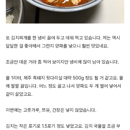
또 김치찌개를 한 냄비 끓여 두고 데워 먹고 있습니다. 저는 역시
달달한 걸 좋아해서 그런지 양파를 넣으니 훨씬 맛있네요.
조금만 데운 거라 좀 적어 보이지만 냄비에 많이 남아 있습니다.
물 1리터, 제주 흑돼지 뒷다리살 대략 500g 정도 될 거 같고요. 물
에 팔팔 끓입니다. 어느 정도 끓고 나서 양파도 두 개 썰어 넣어서
같이 삶았고요.
이번에는 고춧가루, 쯔유, 간장은 넣지 않았습니다.
김치는 작은 포기로 1.5포기 정도 넣었고요. 김치 국물을 조금 부