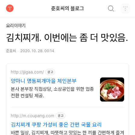
검색하기
준호씨의 블로그
티스토리
요리이야기
김치찌개. 이번에는 좀 더 맛있음.
준호씨
2020. 10. 28. 00:14
http://jjigaa.com/
광고
양마니 명동찌개마을 체인본부
본사 본부장 직접상담, 소상공인을 위한 업종
전환 컨설팅 제공.
http://m.coupang.com
광고
김치찌개 쿠팡 가성비 좋은 간편 국물 요리
바쁜 일상, 김치찌개, 따뜻하고 맛있는 한 끼를 간편하게 즐겨